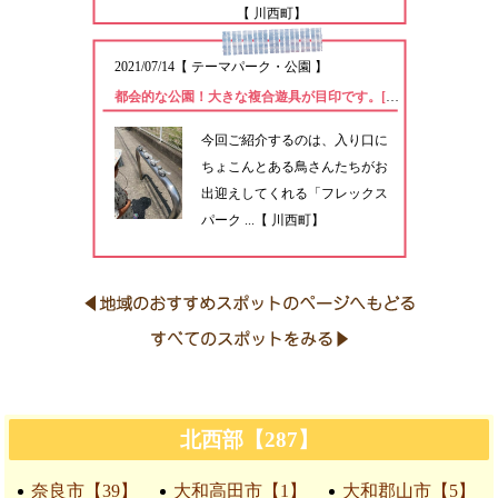
【 川西町】
2021/07/14
【
テーマパーク・公園
】
都会的な公園！大きな複合遊具が目印です。[フレックスパーク]
今回ご紹介するのは、入り口に
ちょこんとある鳥さんたちがお
出迎えしてくれる「フレックス
パーク ...【 川西町】
北西部【287】
奈良市【39】
大和高田市【1】
大和郡山市【5】