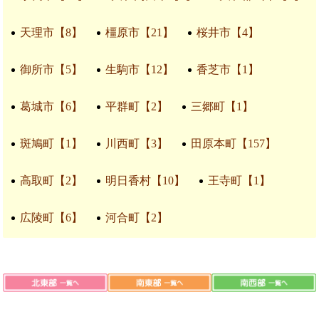
天理市【8】
橿原市【21】
桜井市【4】
御所市【5】
生駒市【12】
香芝市【1】
葛城市【6】
平群町【2】
三郷町【1】
斑鳩町【1】
川西町【3】
田原本町【157】
高取町【2】
明日香村【10】
王寺町【1】
広陵町【6】
河合町【2】