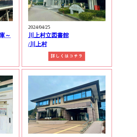
2024/04/25
庫～
川上村立図書館
/川上村