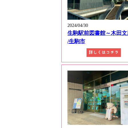
2024/04/30
生駒駅前図書館～木田文
/生駒市