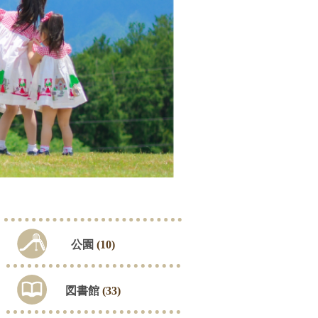
公園
(10)
図書館
(33)