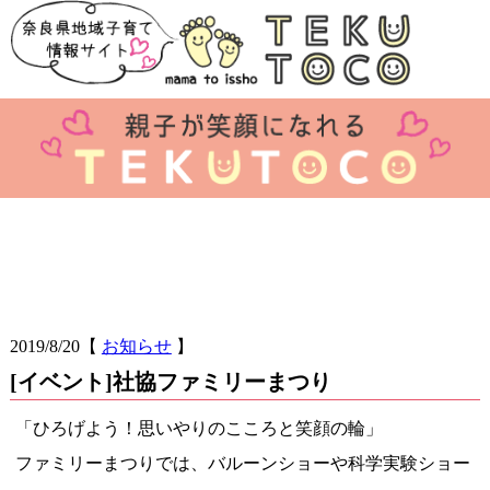
2019/8/20
【
お知らせ
】
[イベント]社協ファミリーまつり
「ひろげよう！思いやりのこころと笑顔の輪」
ファミリーまつりでは、バルーンショーや科学実験ショー