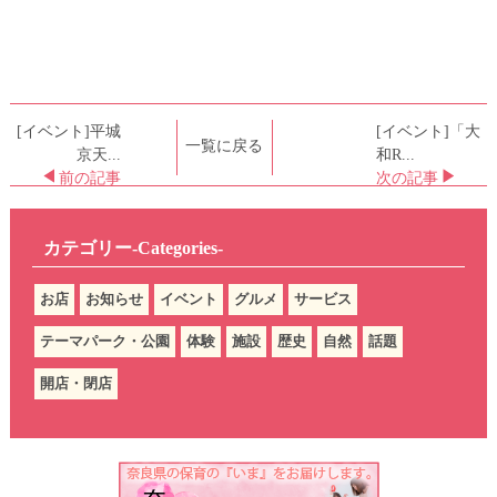
[イベント]平城
[イベント]「大
一覧に戻る
京天...
和R...
前の記事
次の記事
カテゴリー-Categories-
お店
お知らせ
イベント
グルメ
サービス
テーマパーク・公園
体験
施設
歴史
自然
話題
開店・閉店