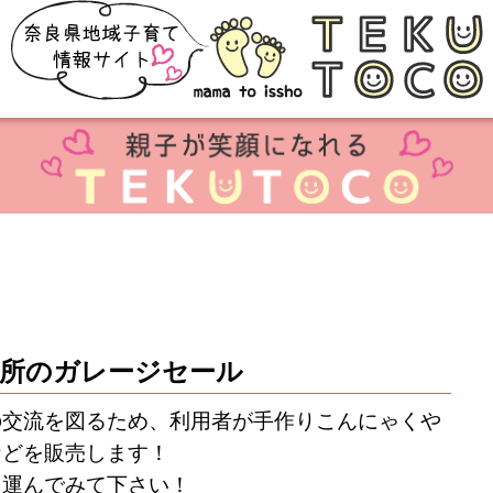
業所のガレージセール
の交流を図るため、利用者が手作りこんにゃくや
などを販売します！
を運んでみて下さい！