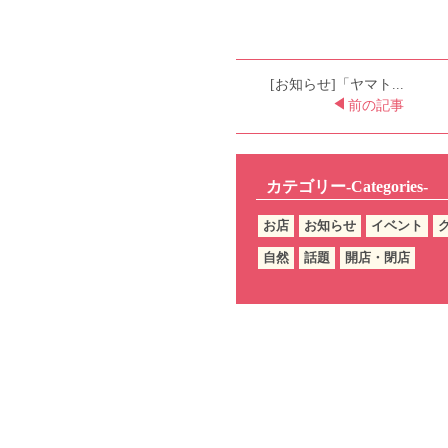
[お知らせ]「ヤマト...
前の記事
カテゴリー-Categories-
お店
お知らせ
イベント
自然
話題
開店・閉店