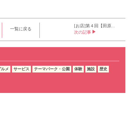
[お店]第４回【田原...
一覧に戻る
次の記事
グルメ
サービス
テーマパーク・公園
体験
施設
歴史