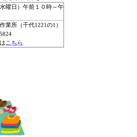
水曜日）午前１０時～午
作業所（千代1221の1）
5824
は
こちら