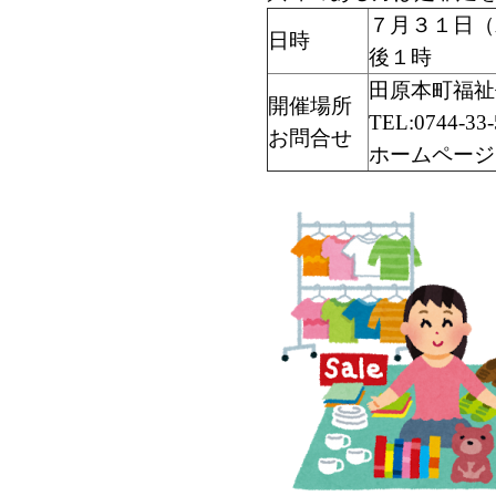
７月３１日（
日時
後１時
田原本町福祉
開催場所
TEL:0744-33-
お問合せ
ホームページ