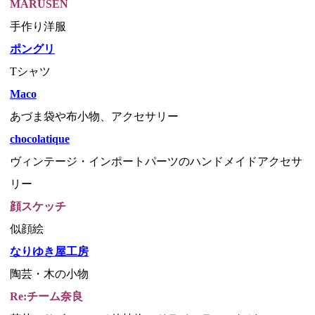
MARUSEN
手作り洋服
ポングリ
T
シャツ
Maco
あづま袋や布小物、アクセサリー
chocolatique
ヴィンテージ・インポートパーツのハンドメイドアクセサ
リー
顔スケッチ
似顔絵
なりゆき屋工房
陶芸・木の小物
Re:チーム奈良