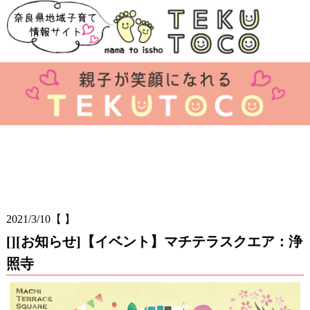
2021/3/10
【 】
[][お知らせ]【イベント】マチテラスクエア：浄
照寺