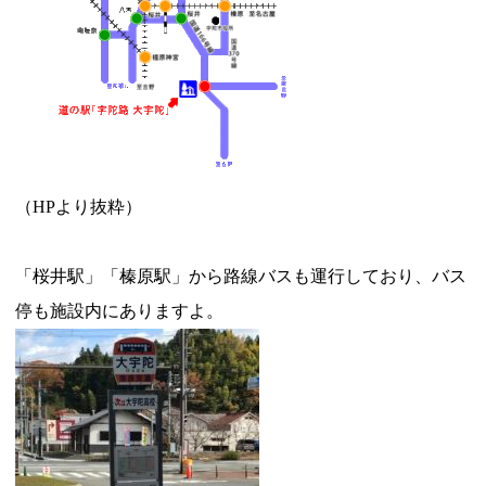
（HPより抜粋）
「桜井駅」「榛原駅」から路線バスも運行しており、バス
停も施設内にありますよ。