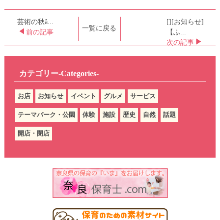
芸術の秋ȃ...
[][お知らせ]
一覧に戻る
前の記事
【ふ...
次の記事
カテゴリー-Categories-
お店
お知らせ
イベント
グルメ
サービス
テーマパーク・公園
体験
施設
歴史
自然
話題
開店・閉店