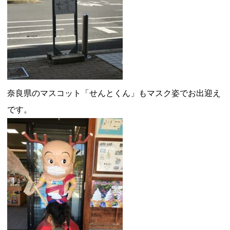
奈良県のマスコット「せんとくん」もマスク姿でお出迎え
です。