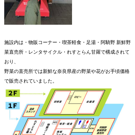
施設内は・物販コーナー・喫茶軽食・足湯・阿騎野 新鮮野
菜直売所・レンタサイクル・れすとらん甘羅で構成されて
おり、
野菜の直売所では新鮮な奈良県産の野菜や花がお手頃価格
で販売されていました。