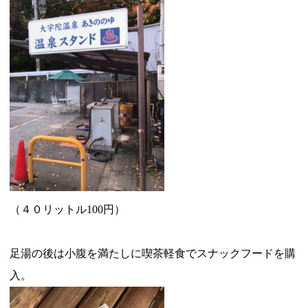
（４０リットル100円）
足湯の後は小腹を満たしに喫茶軽食でスナックフードを購
入。