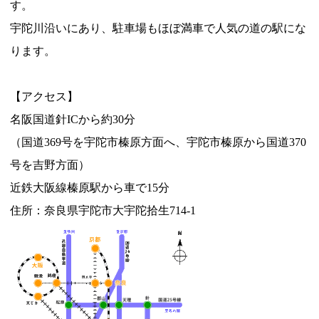
す。
宇陀川沿いにあり、駐車場もほぼ満車で人気の道の駅にな
ります。
【アクセス】
名阪国道針ICから約30分
（国道369号を宇陀市榛原方面へ、宇陀市榛原から国道370
号を吉野方面）
近鉄大阪線榛原駅から車で15分
住所：奈良県宇陀市大宇陀拾生714-1