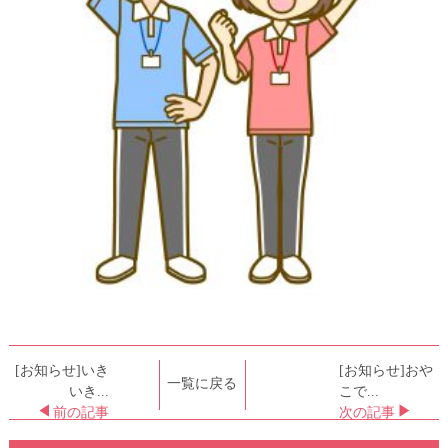
[お知らせ]いき
[お知らせ]おや
一覧に戻る
いき...
こで...
前の記事
次の記事