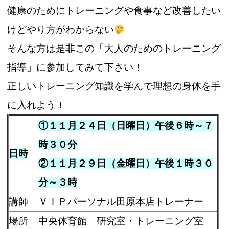
健康のためにトレーニングや食事など改善したい
けどやり方がわからない
そんな方は是非この「大人のためのトレーニング
指導」に参加してみて下さい！
正しいトレーニング知識を学んで理想の身体を手
に入れよう！
①１１月２４日（日曜日）午後６時～７
時３０分
日時
②１１月２９日（金曜日）午後１時３０
分～３時
講師
ＶＩＰパーソナル田原本店トレーナー
場所
中央体育館 研究室・トレーニング室