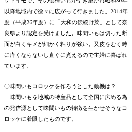
サトイモで、その後種いもが引き継がれ昭和30年
以降地域内で徐々に広がって行きました。2014年
度（平成26年度）に「大和の伝統野菜」として奈
良県より認定を受けました。味間いもは切った断
面が白くキメが細かく粘りが強い。又皮をむく時
に痒くならないし直ぐに煮えるので主婦に喜ばれ
ています。
〇味間いもコロッケを作ろうとした動機は？
味間いもを地域の特産品として全国に広める為
の発信源として味間いもの特徴を生かせそうなコ
ロッケに着眼したものです。