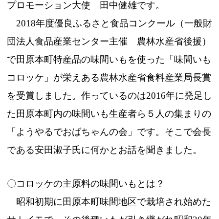
プロモーション大使 田中健雄です。
2018年度優良ふるさと食品コンクール（一般財
団法人食品産業センター主催 農林水産省後援）
で田原本町特産品の味間いもを使った「味間いも
コロッケ」が栄えある農林水産省食料産業局長賞
を受賞しました。作っているのは2016年に発足し
た田原本町内の味間いも生産者ら５人の集まりの
「ようやるでおばちゃんの会」です。そこで会長
である安田淑子氏に何かとお話を聞きました。
〇コロッケの主原料の味間いもとは？
昭和初期に田原本町味間地区で栽培され始めた