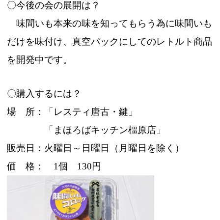
〇今後の会の展開は？
味間いも本来の味を知ってもらう為に味間いも
だけを味付け、真空パックにしてのレトルト商品
を開発中です。
〇購入するには？
場 所：「レスティ唐古・鍵」
「まほろばキッチン橿原店」
販売日：火曜日～日曜日（月曜日を除く）
価 格： 1個 130円