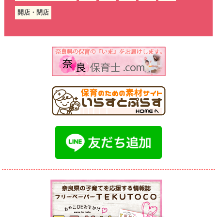
開店・閉店