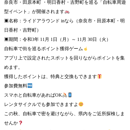
奈良市・田原本町 ・明日香村・吉野町を巡る「自転車周遊
型イベント」が開催されます
▣名称：ライドアラウンド inなら（奈良市・田原本町・明
日香村・吉野町）
▣期間：令和3年 11月 1日（月）～ 11月 30日（火）
自転車で街を巡るポイント獲得ゲーム
アプリ上で設定されたスポットを回りながらポイントを集
めます。
獲得したポイントは、特典と交換もできます
参加費無料
スマホと自転車があればOK
レンタサイクルでも参加できますよ
この秋、自転車で密を避けながら、県内をご近所探検しま
せんか