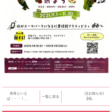
奈良といえ
[][お知らせ]
一覧に戻る
ば・・・！...
【稲...