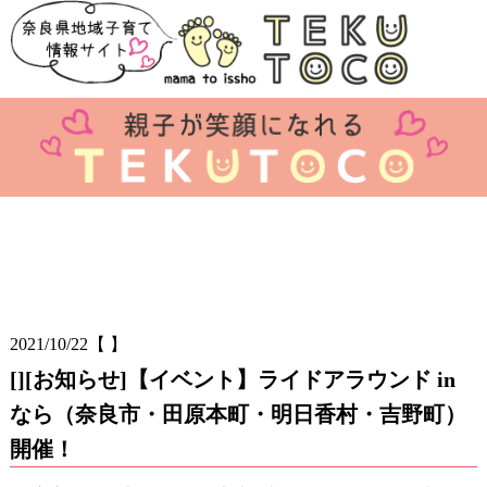
2021/10/22
【 】
[][お知らせ]【イベント】ライドアラウンド in
なら（奈良市・田原本町・明日香村・吉野町）
開催！