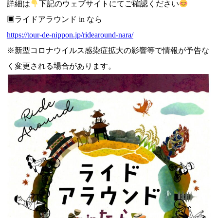
詳細は
下記のウェブサイトにてご確認ください
▣ライドアラウンド in なら
https://tour-de-nippon.jp/ridearound-nara/
※新型コロナウイルス感染症拡大の影響等で情報が予告な
く変更される場合があります。