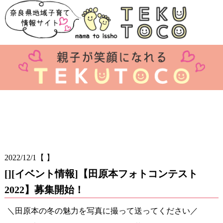
2022/12/1
【 】
[][イベント情報]【田原本フォトコンテスト
2022】募集開始！
＼田原本の冬の魅力を写真に撮って送ってください／