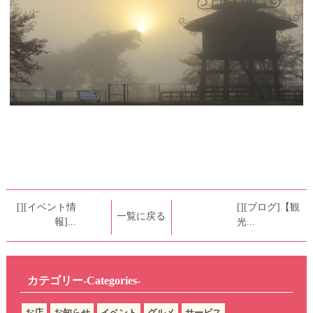
[][イベント情
[][ブログ]【観
一覧に戻る
報]...
光...
カテゴリー-Categories-
お店
お知らせ
イベント
グルメ
サービス