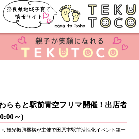
]たわらもと駅前青空フリマ開催！出店者
0:00～)
くり観光振興機構が主催で田原本駅前活性化イベント第一