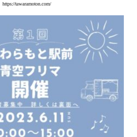
https://tawaramoton.com/