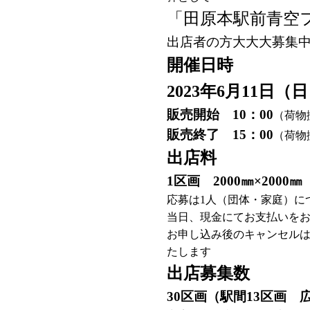
「田原本駅前青空
出店者の方大大大募集
開催日時
2023年6月11日（
販売開始 10：00
（荷物
販売終了 15：00
（荷物搬
出店料
1区画 2000㎜×2000㎜ 
応募は1人（団体・家庭）に
当日、現金にてお支払いを
お申し込み後のキャンセル
たします
出店募集数
30区画（駅間13区画 