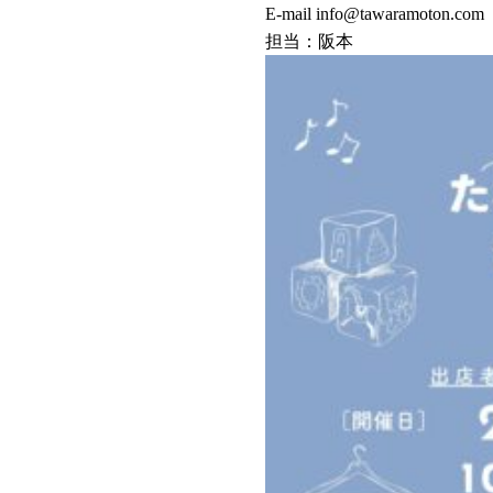
E-mail info@tawaramoton.com 
担当：阪本