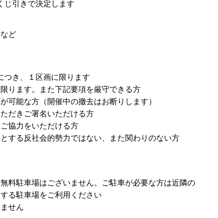
にくじ引きで決定します
貨など
につき、１区画に限ります
に限ります。また下記要項を厳守できる方
店が可能な方（開催中の撤去はお断りします）
いただきご署名いただける方
にご協力をいただける方
めとする反社会的勢力ではない、また関わりのない方
る無料駐車場はございません。ご駐車が必要な方は近隣の
定する駐車場をご利用ください
いません