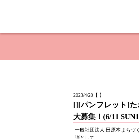
2023/4/20
【 】
[][パンフレット
大募集！(6/11 SUN1
一般社団法人 田原本まちづ
弾として