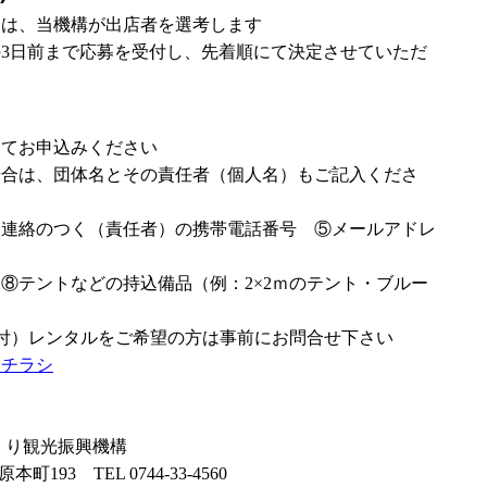
合は、当機構が出店者を選考します
3日前まで応募を受付し、先着順にて決定させていただ
にてお申込みください
場合は、団体名とその責任者（個人名）もご記入くださ
日連絡のつく（責任者）の携帯電話番号 ⑤メールアドレ
⑧テントなどの持込備品（例：2×2ｍのテント・ブルー
ト付）レンタルをご希望の方は事前にお問合せ下さい
 チラシ
くり観光振興機構
町193 TEL 0744-33-4560