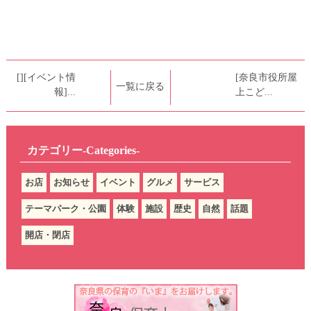
[][イベント情
[奈良市役所屋
一覧に戻る
報]...
上こど...
カテゴリー-Categories-
お店
お知らせ
イベント
グルメ
サービス
テーマパーク・公園
体験
施設
歴史
自然
話題
開店・閉店