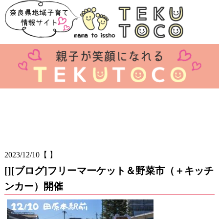
2023/12/10
【 】
[][ブログ]フリーマーケット＆野菜市（＋キッチ
ンカー）開催