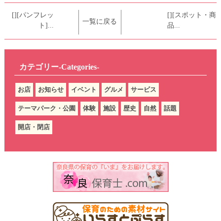
[][パンフレッ
[][スポット・商
一覧に戻る
ト]...
品...
カテゴリー-Categories-
お店
お知らせ
イベント
グルメ
サービス
テーマパーク・公園
体験
施設
歴史
自然
話題
開店・閉店