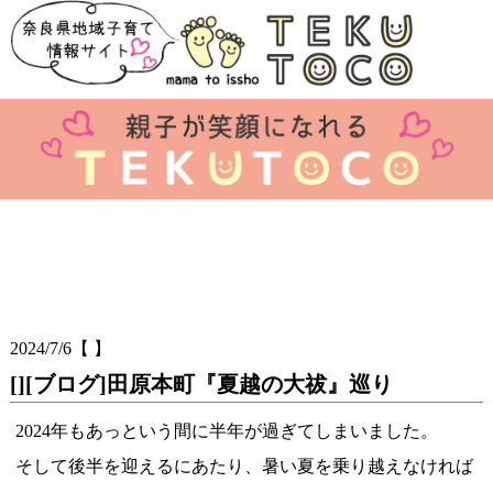
2024/7/6
【 】
[][ブログ]田原本町『夏越の大祓』巡り
2024年もあっという間に半年が過ぎてしまいました。
そして後半を迎えるにあたり、暑い夏を乗り越えなければ