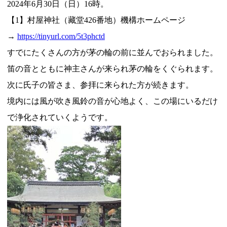
2024年6月30日（日）16時。
【1】村屋神社（藏堂426番地）機構ホームページ
→
https://tinyurl.com/5t3phctd
すでにたくさんの方が茅の輪の前に並んでおられました。
笛の音とともに神主さんが来られ茅の輪をくぐられます。
次に氏子の皆さま、参拝に来られた方が続きます。
境内には風が吹き風鈴の音が心地よく、この場にいるだけ
で浄化されていくようです。