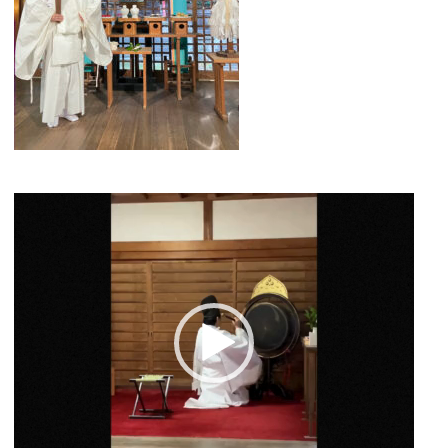
動
画
プ
レ
ー
ヤ
ー