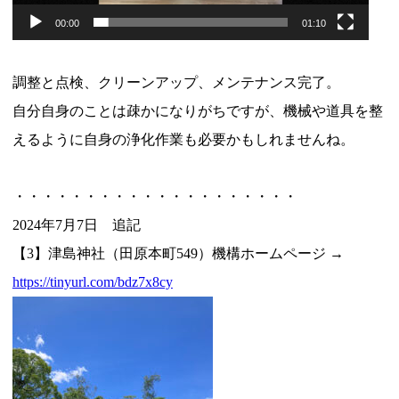
00:00
01:10
調整と点検、クリーンアップ、メンテナンス完了。
自分自身のことは疎かになりがちですが、機械や道具を整
えるように自身の浄化作業も必要かもしれませんね。
・・・・・・・・・・・・・・・・・・・・
2024年7月7日 追記
【3】津島神社（田原本町549）機構ホームページ →
https://tinyurl.com/bdz7x8cy