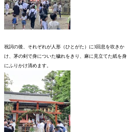
祝詞の後、それぞれが人形（ひとがた）に3回息を吹きか
け、茅の剣で身についた穢れをきり、麻に見立てた紙を身
にふりかけ清めます。