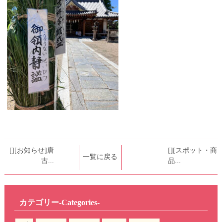
[][お知らせ]唐
[][スポット・商
一覧に戻る
古...
品...
カテゴリー-Categories-