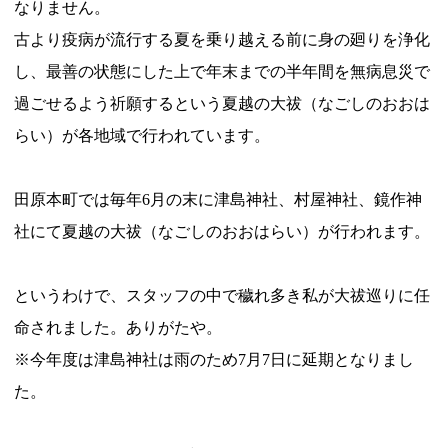
なりません。
古より疫病が流行する夏を乗り越える前に身の廻りを浄化
し、最善の状態にした上で年末までの半年間を無病息災で
過ごせるよう祈願するという夏越の大祓（なごしのおおは
らい）が各地域で行われています。
田原本町では毎年6月の末に津島神社、村屋神社、鏡作神
社にて夏越の大祓（なごしのおおはらい）が行われます。
というわけで、スタッフの中で穢れ多き私が大祓巡りに任
命されました。ありがたや。
※今年度は津島神社は雨のため7月7日に延期となりまし
た。