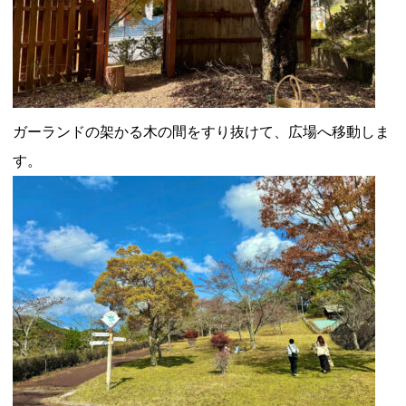
ガーランドの架かる木の間をすり抜けて、広場へ移動しま
す。