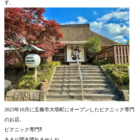
す。
2023年10月に五條市大塔町にオープンしたピクニック専門
のお店。
ピクニック専門⁈
あまり聞き慣れませんね…。