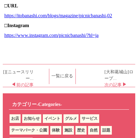
□URL
https://itobanashi.com/blogs/magazine/picnicbanashi-02
□Instagram
https://www.instagram.com/picnicbanashi/?hl=ja
[][ニュースリリ
[大和葛城山]ロ
一覧に戻る
ー...
ープ...
前の記事
次の記事
カテゴリー-Categories-
お店
お知らせ
イベント
グルメ
サービス
テーマパーク・公園
体験
施設
歴史
自然
話題