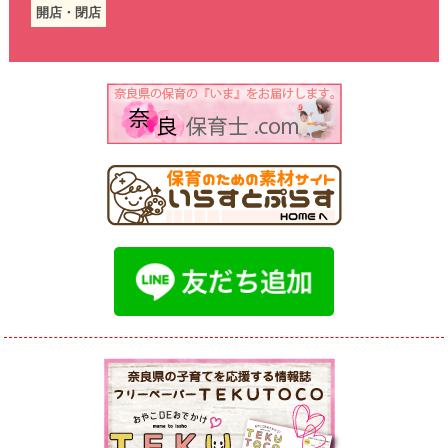
開店・閉店