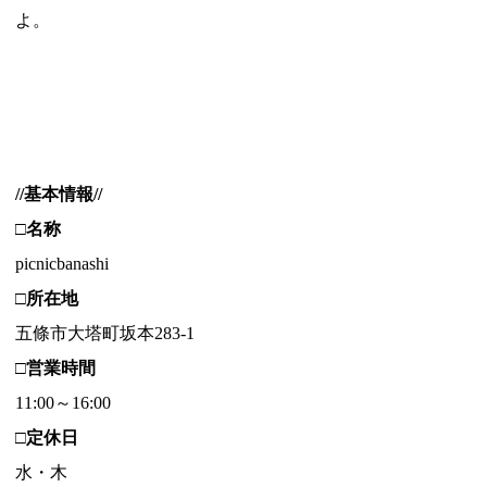
よ。
//基本情報//
□名称
picnicbanashi
□所在地
五條市大塔町坂本283-1
□営業時間
11:00～16:00
□定休日
水・木