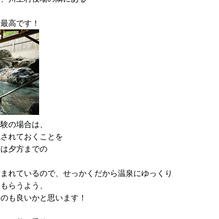
も最高です！
体験の場合は、
認されておくことを
浴は夕方までの
含まれているので、せっかくだから温泉にゆっくり
てもらうよう、
くのも良いかと思います！