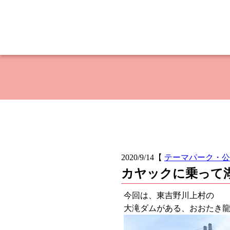
2020/9/14
【
テーマパーク・公
カヤックに乗って
今回は、東吉野川上村の
大滝ダムがある、おおたき