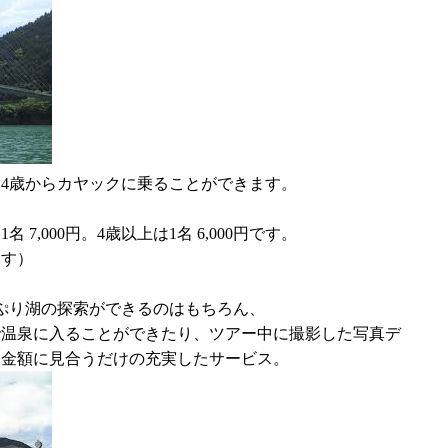
4歳からカヤックに乗ることができます。
7,000円。4歳以上は1名 6,000円です。
ます）
、
ぷり湖の探索ができるのはもちろん、
で温泉に入ることができたり、ツアー中に撮影した写真デ
と金額に見合うだけの充実したサービス。