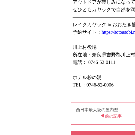
アウトドアが楽しみになっ
ぜひともカヤックで自然を
————————————
レイクカヤック in おおたき
予約サイト：
https://sotoasobi.
川上村役場
所在地：奈良県吉野郡川上村
電話： 0746-52-0111
ホテル杉の湯
TEL：0746-52-0006
西日本最大級の屋内型...
前の記事