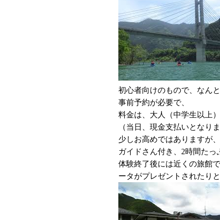
初心者向けのもので、なんと
事前予約が必要で、
料金は、大人（中学生以上）1名 
（当日、現金支払いとなり
少しお高めではありますが
ガイドさん付き、2時間たっ
体験終了後には近くの旅館
ータがプレゼントされたり