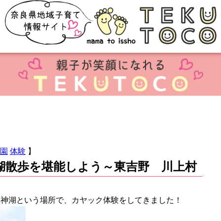
園
体験
】
湖散歩を堪能しよう～東吉野 川上村
龍神湖という場所で、カヤック体験をしてきました！