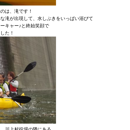
たのは、滝です！
きな滝が出現して、水しぶきをいっぱい浴びて
ーキャー♪と終始笑顔で
ました！
ら、川上村役場の隣にある