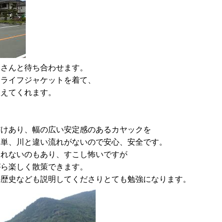
ドさんと待ち合わせます。
くライフジャケットを着て、
教えてくれます。
だけあり、幅の広い安定感のあるカヤックを
簡単、川と違い流れがないので安心、安全です。
知れないのもあり、すこし怖いですが
がら楽しく散策できます。
の歴史なども説明してくださりとても勉強になります。