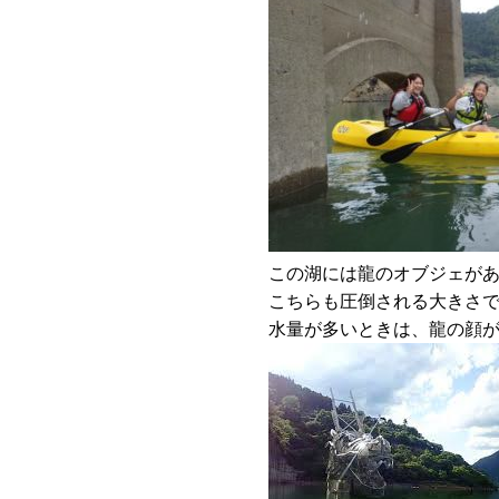
この湖には龍のオブジェが
こちらも圧倒される大きさ
水量が多いときは、龍の顔