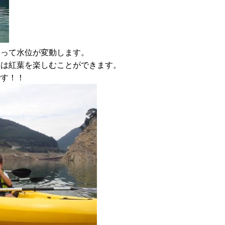
よって水位が変動します。
には紅葉を楽しむことができます。
です！！