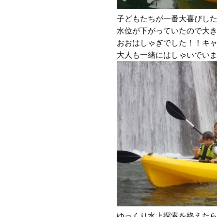
子どもたちが一番大喜びし
水位が下がっていたので大
おおはしゃぎでした！！キャ
大人も一緒にはしゃいでい
ゆっくり水上探索を終えた