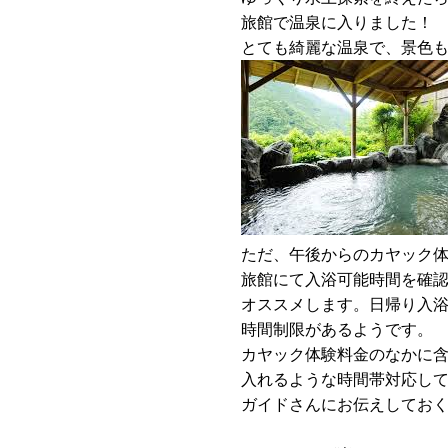
旅館で温泉に入りました！
とても綺麗な温泉で、景色
ただ、午後からのカヤック
旅館にて入浴可能時間を確
オススメします。日帰り入
時間制限があるようです。
カヤック体験料金のなかに
入れるような時間帯対応し
ガイドさんにお伝えしてお