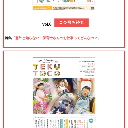
vol.6
特集
「意外と知らない！保育士さんのお仕事ってどんなの？」