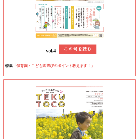
vol.4
特集
「保育園・こども園選びのポイント教えます！」