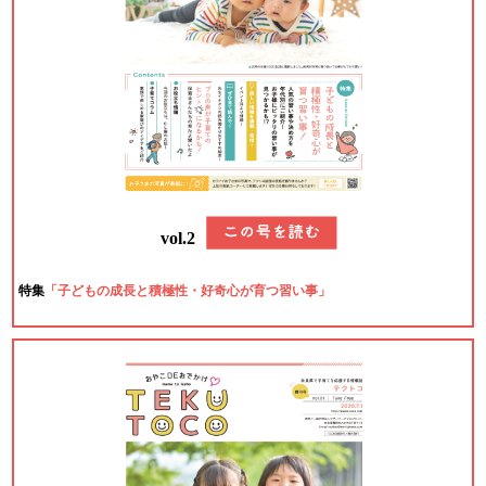
vol.2
特集
「子どもの成長と積極性・好奇心が育つ習い事」